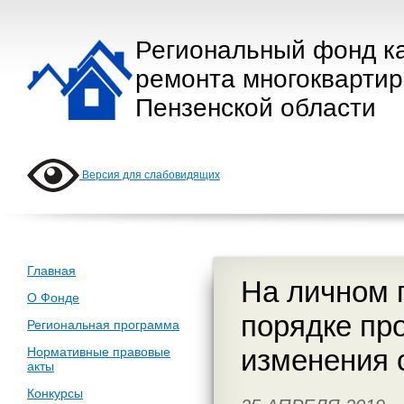
Региональный фонд к
ремонта многокварти
Пензенской области
Версия для слабовидящих
Главная
На личном 
О Фонде
порядке пр
Региональная программа
изменения 
Нормативные правовые
акты
Конкурсы