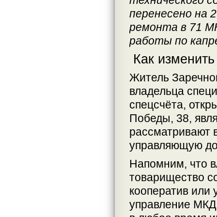
технического с
перенесено на 
ремонта в 71 М
работы по капр
Как изменить
Житель Заречног
владельца специ
спецсчёта, откр
Победы, 38, явл
рассматривают 
управляющую до
Напомним, что в
товарищество с
кооператив или
управление МКД,