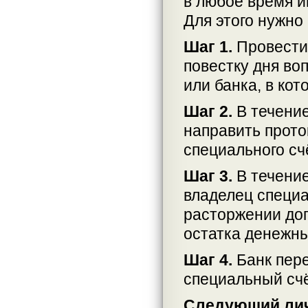
в любое время и
Для этого нужно
Шаг 1.
Провести
повестку дня во
или банка, в кот
Шаг 2.
В течени
направить прото
специального сч
Шаг 3.
В течение
владелец специа
расторжении дог
остатка денежны
Шаг 4.
Банк пере
специальный счё
Следующий лич