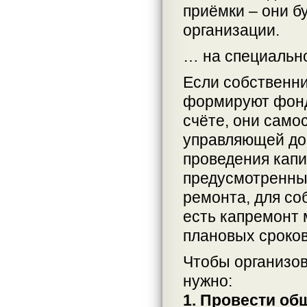
приёмки – они б
организации.
… на специально
Если собственн
формируют фонд
счёте, они само
управляющей до
проведения капи
предусмотренны
ремонта, для со
есть капремонт 
плановых сроков
Чтобы организов
нужно:
1. Провести об