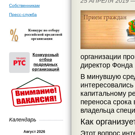
25 АПРЕЛЯ 2019 
Собственникам
Пресс-служба
Конкурсный
организации про
отбор
директор Фонда
подрядных
организаций
В минувшую сред
интересовались
капитальному ре
переноса срока 
владельца специ
Календарь
Как организуе
Этот вопрос инт
Август 2026