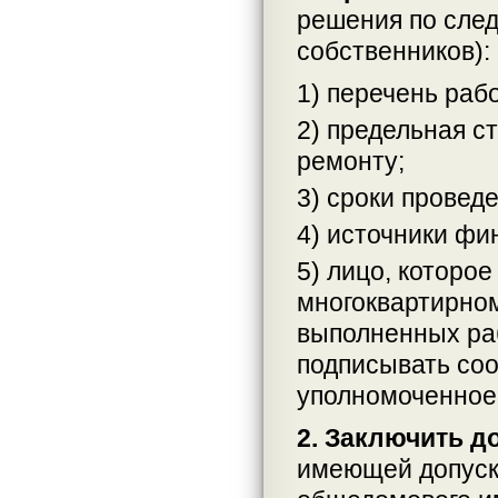
решения по след
собственников):
1) перечень раб
2) предельная с
ремонту;
3) сроки провед
4) источники фи
5) лицо, которо
многоквартирном
выполненных раб
подписывать со
уполномоченное 
2. Заключить д
имеющей допуск