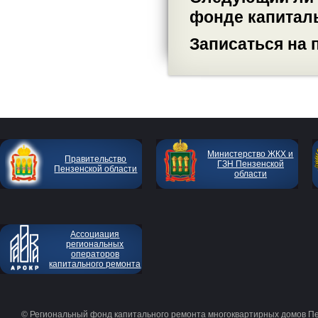
фонде капиталь
Записаться на 
Министерство ЖКХ и
Правительство
ГЗН Пензенской
Пензенской области
области
Ассоциация
региональных
операторов
капитального ремонта
© Региональный фонд капитального ремонта многоквартирных домов П