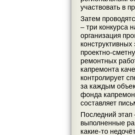
участвовать в п
Затем проводятс
– три конкурса 
организация пр
конструктивных 
проектно-сметн
ремонтных работ
капремонта каче
контролирует сп
за каждым объек
фонда капремонт
составляет пись
Последний этап 
выполненные раб
какие-то недочё