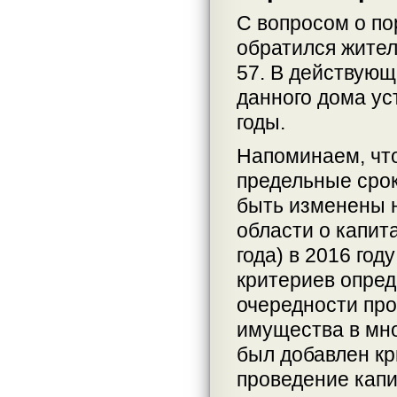
С вопросом о по
обратился житель
57. В действующ
данного дома ус
годы.
Напоминаем, чт
предельные срок
быть изменены н
области о капит
года) в 2016 го
критериев опред
очередности про
имущества в мно
был добавлен кр
проведение капи