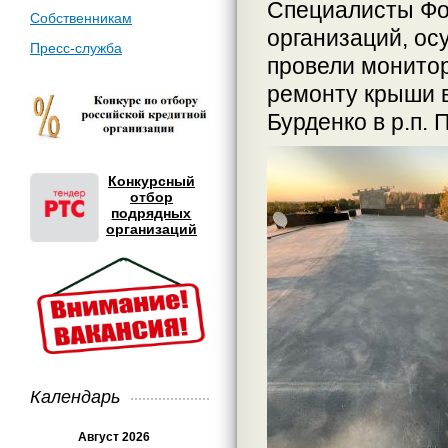
Специалисты Фо
Собственникам
организаций, ос
Пресс-служба
провели монито
ремонту крыши в
Бурденко в р.п. 
Конкурсный
отбор
подрядных
организаций
Календарь
Август 2026