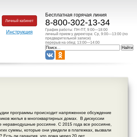
Бесплатная горячая линия
8-800-302-13-34
Личный кабинет
График работы: ПН-ПТ, 9:00—18:00
Инструкция
личный прием у директора: Ср, 9:00—13:00 (по
предварительной записи)
перерыв на обед: 13:00—14:00
студии программы происходит напряженное обсуждение
нников жилья в многоквартирных домах. В дискуссии
е неравнодушные россияне. С 2015 года все россияне,
гих суммы, которые они увидели в платежках, вызвали
Есть ли гарантия, что дома через 20 лет