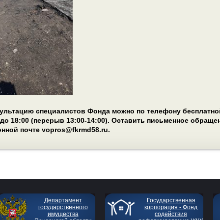
ультацию специалистов Фонда можно по телефону бесплатной 
0 до 18:00 (перерыв 13:00-14:00). Оставить письменное обращ
онной почте vopros@fkrmd58.ru.
Департамент
Государственная
государственного
корпорация - Фонд
имущества
содействия