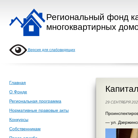
Региональный фонд к
многоквартирных домо
Версия для слабовидящих
Главная
Капитал
О Фонде
Региональная программа
29 СЕНТЯБРЯ 20
Нормативные правовые акты
Проинспектиров
Конкурсы
— ул. Дзержинс
Собственникам