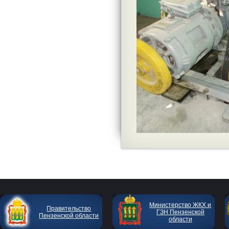
Министерство ЖКХ и
Правительство
ГЗН Пензенской
Пензенской области
области