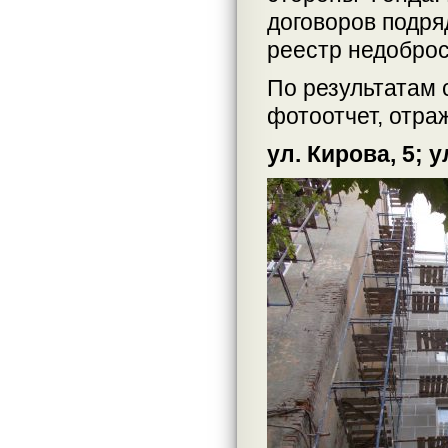
договоров подря
реестр недоброс
По результатам 
фотоотчет, отра
ул. Кирова, 5; у