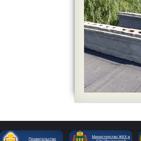
Министерство ЖКХ и
Правительство