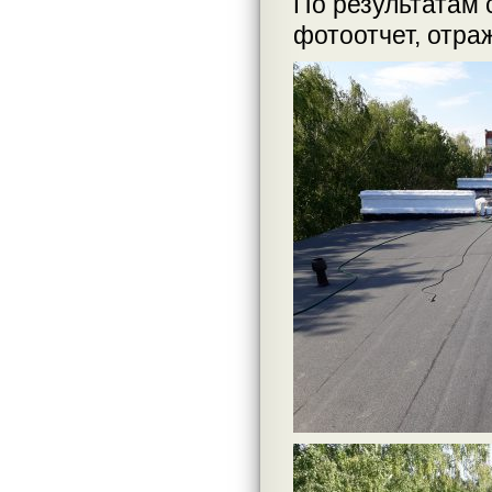
По результатам 
фотоотчет, отра