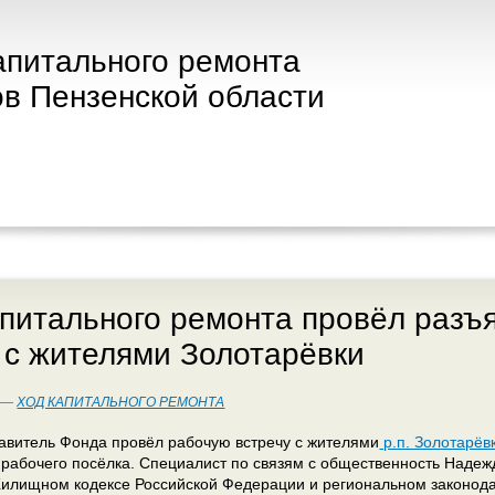
апитального ремонта
в Пензенской области
питального ремонта провёл разъ
 с жителями Золотарёвки
4 —
ХОД КАПИТАЛЬНОГО РЕМОНТА
авитель Фонда провёл рабочую встречу с жителями
р.п. Золотарёв
рабочего посёлка. Специалист по связям с общественность Надеж
илищном кодексе Российской Федерации и региональном законодат