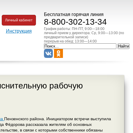
Бесплатная горячая линия
8-800-302-13-34
Личный кабинет
График работы: ПН-ПТ, 9:00—18:00
Инструкция
личный прием у директора: Ср, 9:00—13:00 (по
предварительной записи)
перерыв на обед: 13:00—14:00
яснительную рабочую
ка
Пензенского района. Инициатором встречи выступила
да Фёдорова рассказала жителям об основных
ельстве, в связи с которыми собственники обязаны