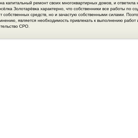
 на капитальный ремонт своих многоквартирных домов, и ответила 
осёлка Золотарёвка характерно, что собственники все работы по 
чёт собственных средств, но и зачастую собственными силами. Поэ
 мнению, является необходимость привлекать к выполнению работ 
тельство СРО.