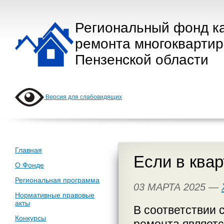
Региональный фонд к
ремонта многокварти
Пензенской области
Версия для слабовидящих
Главная
Если в квар
О Фонде
Региональная программа
03 МАРТА 2025 —
Нормативные правовые
акты
В соответствии 
Конкурсы