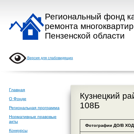
Региональный фонд к
ремонта многокварти
Пензенской области
Версия для слабовидящих
Главная
Кузнецкий рай
О Фонде
108Б
Региональная программа
Нормативные правовые
акты
Фотографии ДО/В ХОД
Конкурсы