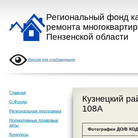
Региональный фонд к
ремонта многокварти
Пензенской области
Версия для слабовидящих
Главная
Кузнецкий рай
О Фонде
108А
Региональная программа
Нормативные правовые
акты
Фотографии ДО/В ХОД
Конкурсы