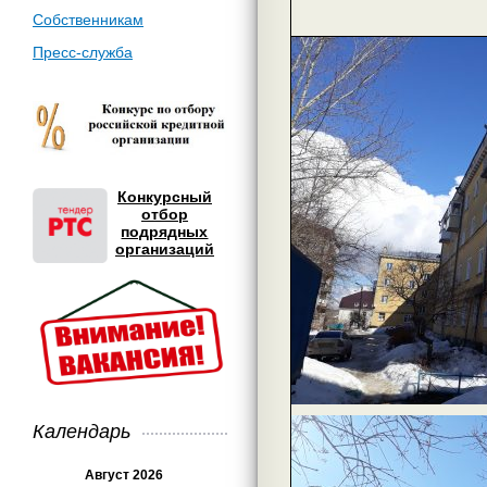
Собственникам
Пресс-служба
Конкурсный
отбор
подрядных
организаций
Календарь
Август 2026