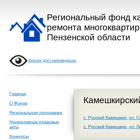
Региональный фонд к
ремонта многокварти
Пензенской области
Версия для слабовидящих
Главная
Камешкирски
О Фонде
Региональная программа
с. Русский Камешкир, ул. Г
Нормативные правовые
с. Русский Камешкир, ул. 
акты
Конкурсы