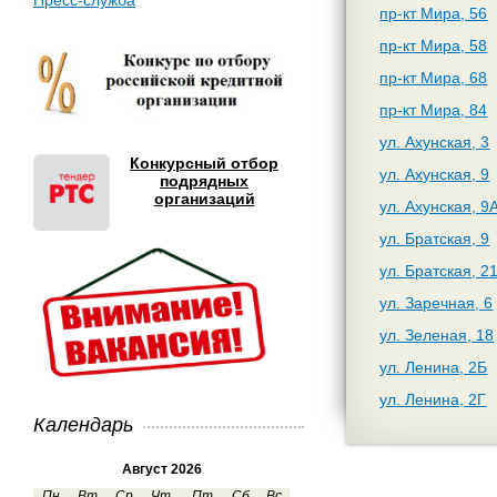
Пресс-служба
пр-кт Мира, 56
пр-кт Мира, 58
пр-кт Мира, 68
пр-кт Мира, 84
ул. Ахунская, 3
Конкурсный отбор
ул. Ахунская, 9
подрядных
организаций
ул. Ахунская, 9
ул. Братская, 9
ул. Братская, 2
ул. Заречная, 6
ул. Зеленая, 18
ул. Ленина, 2Б
ул. Ленина, 2Г
Календарь
Август 2026
Пн
Вт
Ср
Чт
Пт
Сб
Вс