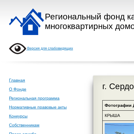
Региональный фонд к
многоквартирных домо
Версия для слабовидящих
Главная
г. Сердо
О Фонде
Региональная программа
Фотографии 
Нормативные правовые акты
КРЫША
Конкурсы
Собственникам