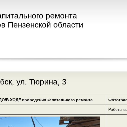
апитального ремонта
в Пензенской области
бск, ул. Тюрина, 3
ДО/В ХОДЕ проведения капитального ремонта
Фотогра
Работы в