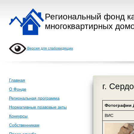
Региональный фонд к
многоквартирных домо
Версия для слабовидящих
Главная
г. Серд
О Фонде
Региональная программа
Фотографии 
Нормативные правовые акты
ВИС
Конкурсы
Собственникам