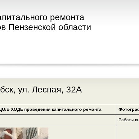
апитального ремонта
в Пензенской области
обск, ул. Лесная, 32А
ДО/В ХОДЕ проведения капитального ремонта
Фотогра
Работы 