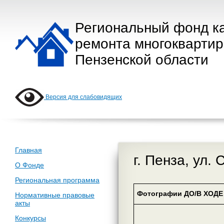
Региональный фонд к
ремонта многокварти
Пензенской области
Версия для слабовидящих
Главная
г. Пенза, ул.
О Фонде
Региональная программа
Фотографии ДО/В ХОДЕ 
Нормативные правовые
акты
Конкурсы