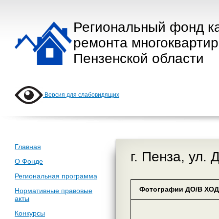
Региональный фонд к
ремонта многокварти
Пензенской области
Версия для слабовидящих
Главная
г. Пенза, ул. 
О Фонде
Региональная программа
Фотографии ДО/В ХОД
Нормативные правовые
акты
Конкурсы