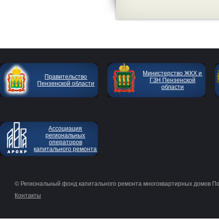
Министерство ЖКХ и
Правительство
ГЗН Пензенской
Пензенской области
области
Ассоциация
региональных
операторов
капитального ремонта
© Региональный фонд капитального ремонта многоквартирных домов П
Контакты