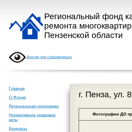
Региональный фонд к
ремонта многокварти
Пензенской области
Версия для слабовидящих
Главная
г. Пенза, ул. 
О Фонде
Региональная программа
Фотографии ДО пр
Нормативные правовые
акты
Конкурсы