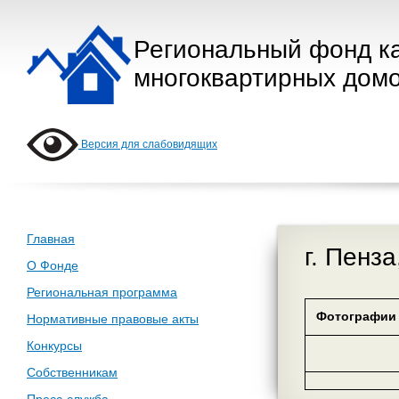
Региональный фонд к
многоквартирных домо
Версия для слабовидящих
Главная
г. Пенз
О Фонде
Региональная программа
Фотографии 
Нормативные правовые акты
Конкурсы
Собственникам