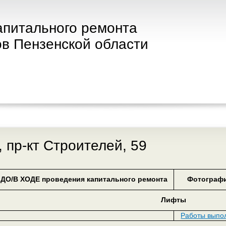
апитального ремонта
в Пензенской области
а, пр-кт Строителей, 59
ДО/В ХОДЕ проведения капитального ремонта
Фотографи
Лифты
Работы выпо