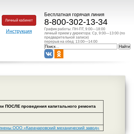
Бесплатная горячая линия
8-800-302-13-34
Личный кабинет
График работы: ПН-ПТ, 9:00—18:00
Инструкция
личный прием у директора: Ср, 9:00—13:00 (по
предварительной записи)
перерыв на обед: 13:00—14:00
и ПОСЛЕ проведения капитального ремонта
лнены ООО «Карачаровский механический завод»