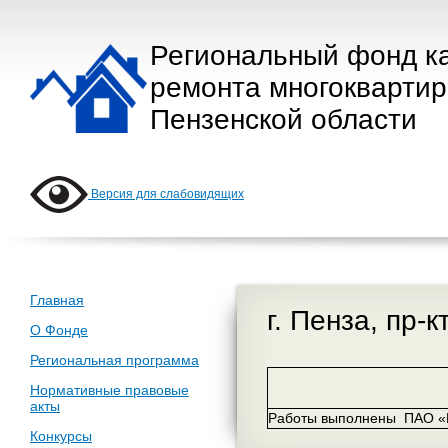
Региональный фонд к
ремонта многокварти
Пензенской области
Версия для слабовидящих
Главная
г. Пенза, пр-
О Фонде
Региональная программа
Нормативные правовые
акты
Работы выполнены ПАО «К
Конкурсы