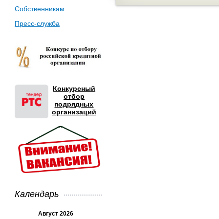
Собственникам
Пресс-служба
Конкурсный
отбор
подрядных
организаций
Календарь
Август 2026