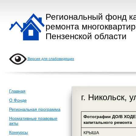
Региональный фонд к
ремонта многокварти
Пензенской области
Версия для слабовидящих
Главная
г. Никольск, 
О Фонде
Региональная программа
Фотографии ДО/В ХОДЕ
Нормативные правовые
капитального ремонта
акты
Конкурсы
КРЫША