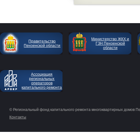
Министерство ЖКХ и
Правительство
ГЗН Пензенской
Пензенской области
области
Ассоциация
региональных
операторов
капитального ремонта
© Региональный фонд капитального ремонта многоквартирных домов П
Контакты