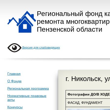
Региональный фонд к
ремонта многокварти
Пензенской области
Версия для слабовидящих
Главная
г. Никольск, 
О Фонде
Региональная программа
Фотографии ДО/В ХОДЕ 
Нормативные правовые
акты
ФАСАД, ФУНДАМЕНТ
Конкурсы