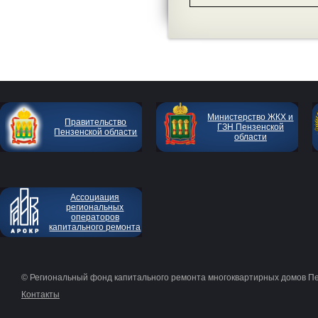
Министерство ЖКХ и
Правительство
ГЗН Пензенской
Пензенской области
области
Ассоциация
региональных
операторов
капитального ремонта
© Региональный фонд капитального ремонта многоквартирных домов П
Контакты