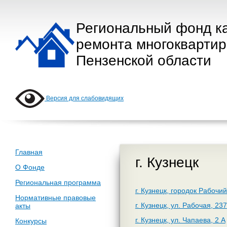
Региональный фонд к
ремонта многокварти
Пензенской области
Версия для слабовидящих
Главная
г. Кузнецк
О Фонде
Региональная программа
г. Кузнецк, городок Рабочий
Нормативные правовые
г. Кузнецк, ул. Рабочая, 237
акты
г. Кузнецк, ул. Чапаева, 2 А
Конкурсы