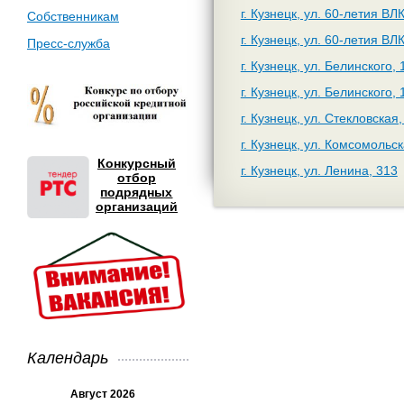
г. Кузнецк, ул. 60-летия ВЛ
Собственникам
г. Кузнецк, ул. 60-летия ВЛ
Пресс-служба
г. Кузнецк, ул. Белинского, 
г. Кузнецк, ул. Белинского, 
г. Кузнецк, ул. Стекловская,
г. Кузнецк, ул. Комсомольск
Конкурсный
г. Кузнецк, ул. Ленина, 313
отбор
подрядных
организаций
Календарь
Август 2026