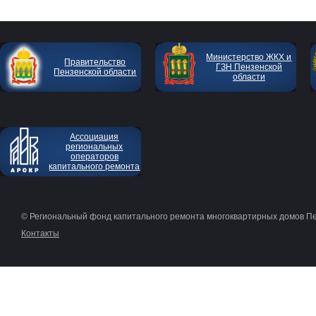
Министерство ЖКХ и
Правительство
ГЗН Пензенской
Пензенской области
области
Ассоциация
региональных
операторов
капитального ремонта
© Региональный фонд капитального ремонта многоквартирных домов П
Контакты