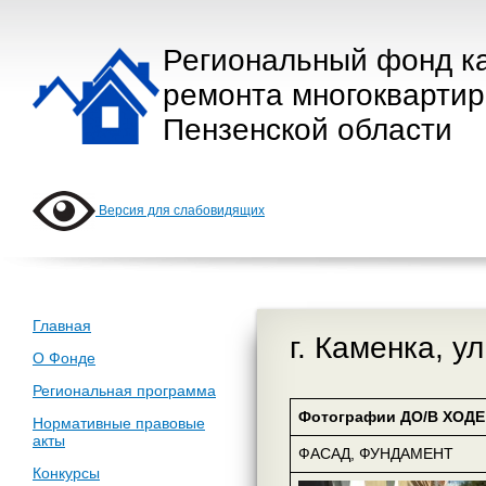
Региональный фонд к
ремонта многокварти
Пензенской области
Версия для слабовидящих
Главная
г. Каменка, у
О Фонде
Региональная программа
Фотографии ДО/В ХОДЕ 
Нормативные правовые
акты
ФАСАД, ФУНДАМЕНТ
Конкурсы