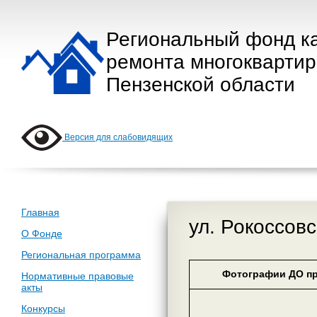
Региональный фонд к
ремонта многокварти
Пензенской области
Версия для слабовидящих
Главная
ул. Рокоссовс
О Фонде
Региональная программа
Фотографии ДО пр
Нормативные правовые
акты
Конкурсы