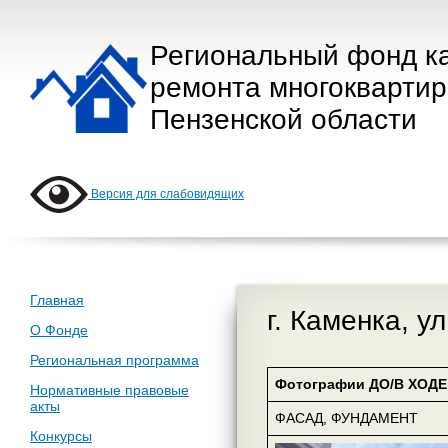
Региональный фонд к
ремонта многокварти
Пензенской области
Версия для слабовидящих
Главная
г. Каменка, у
О Фонде
Региональная программа
Фотографии ДО/В ХОДЕ 
Нормативные правовые
акты
ФАСАД, ФУНДАМЕНТ
Конкурсы