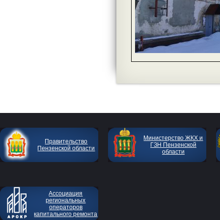
Министерство ЖКХ и
Правительство
ГЗН Пензенской
Пензенской области
области
Ассоциация
региональных
операторов
капитального ремонта