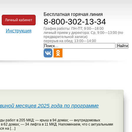
Бесплатная горячая линия
8-800-302-13-34
Личный кабинет
График работы: ПН-ПТ, 9:00—18:00
Инструкция
личный прием у директора: Ср, 9:00—13:00 (по
предварительной записи)
перерыв на обед: 13:00—14:00
иной месяцев 2025 года по программе
ды работ в 205 МКД: — крыш в 94 домах; — внутридомовых
в 62 домах; — 34 лифта в 11 МКД. Напоминаем, что с актуальными
ся на […]