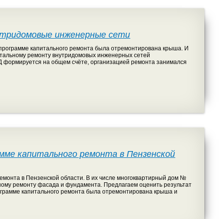
утридомовые инженерные сети
о программе капитального ремонта была отремонтирована крыша. И
питальному ремонту внутридомовых инженерных сетей
КД формируется на общем счёте, организацией ремонта занимался
мме капитального ремонта в Пензенской
емонта в Пензенской области. В их числе многоквартирный дом №
льному ремонту фасада и фундамента. Предлагаем оценить результат
рограмме капитального ремонта была отремонтирована крыша и