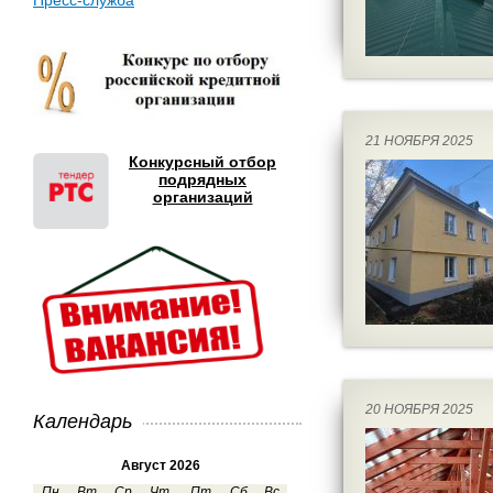
Пресс-служба
21 НОЯБРЯ 2025
Конкурсный отбор
подрядных
организаций
20 НОЯБРЯ 2025
Календарь
Август 2026
Пн
Вт
Ср
Чт
Пт
Сб
Вс