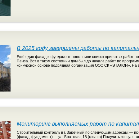
В 2025 году завершены работы по капиталь
Ещё один фасад и фундамент пополнили список принятых работ по к
Пенза. Вот в таком состоянии дом был до начала работ по програ
конкурсной основе подрядная организация ООО СК «ЭТАЛОН». На 
Мониторинг выполняемых работ по капиталь
Строительный контроль в г. Заречный по следующим адресам: — пр-
(фасад, фундамент) — ул. Братская, 18 (крыша) Получить консуль