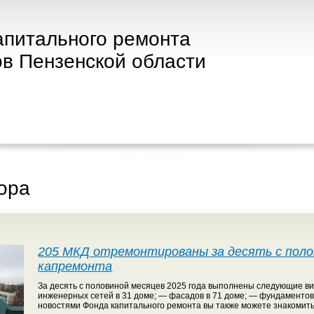
апитального ремонта
в Пензенской области
ора
205 МКД отремонтированы за десять с полов
капремонта
За десять с половиной месяцев 2025 года выполнены следующие ви
инженерных сетей в 31 доме; — фасадов в 71 доме; — фундаментов 
новостями Фонда капитального ремонта вы также можете знакомить