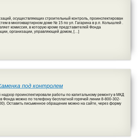
изаций, осуществляющих строительный контроль, проинспектирован
ем в многоквартирном доме № 15 по ул. Гагарина в р.п. Колышлей .
вляет комиссия, в которую кроме представителей Фонда
ации, организации, управляющей домом, […]
Каменка под контролем
надзор проинспектировали работы по капитальному ремонту в МКД
ов Фонда можно по телефону бесплатной горячей линии 8-800-302-
4:00). Оставить письменное обращение можно на сайте, через форму