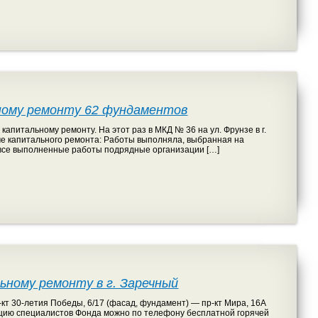
ному ремонту 62 фундаментов
апитальному ремонту. На этот раз в МКД № 36 на ул. Фрунзе в г.
мме капитального ремонта: Работы выполняла, выбранная на
все выполненные работы подрядные организации […]
ному ремонту в г. Заречный
кт 30-летия Победы, 6/17 (фасад, фундамент) — пр-кт Мира, 16А
тацию специалистов Фонда можно по телефону бесплатной горячей