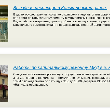
Выездная инспекция в Колышлейский район.
В целях осуществления поэтапного контроля специалистами орган
ход работ по капитальному ремонту внутридомовых инженерных сист
Когда работы завершены, приёмку объекта в эксплуатацию осущест
капитального ремонта, входят и представители местной администр
Работы по капитальному ремонту МКД в г. 
Специализированные организации, осуществляющие строительный 
3 на ул. Гагарина в г. Каменка Получить консультацию специалист
13-34 с понедельника по пятницу с 9:00 до 18:00 (перерыв 13:00-1
«Написать обращение».