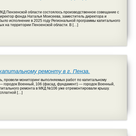
МКД Пензенской области состоялось производственное совещание с
директор фонда Наталья Моисеева, заместитель директора и
было исполнение в 2025 году Региональной программы капитального
х на территории Пензенской области. В […]
апитальному ремонту в г. Пенза.
ь, провели мониторинг выполняемых работ по капитальному
 — городок Военный, 106 (фасад, фундамент) — городок Военный,
капитального ремонта в МКД №106 уже отремонтировали крышу.
сплатной […]