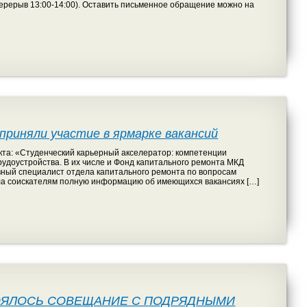
(перерыв 13:00-14:00). Оставить письменное обращение можно на
риняли участие в ярмарке вакансий
кта: «Студенческий карьерный акселератор: компетенции
удоустройства. В их числе и Фонд капитального ремонта МКД
вный специалист отдела капитального ремонта по вопросам
ла соискателям полную информацию об имеющихся вакансиях […]
ОЯЛОСЬ СОВЕЩАНИЕ С ПОДРЯДНЫМИ