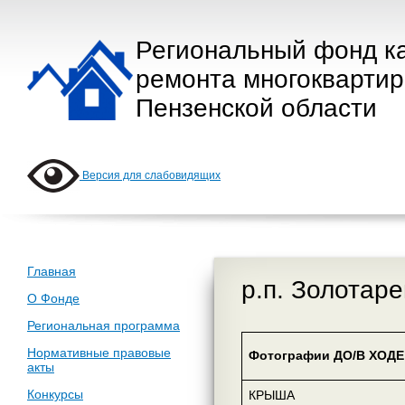
Региональный фонд к
ремонта многокварти
Пензенской области
Версия для слабовидящих
Главная
р.п. Золотар
О Фонде
Региональная программа
Нормативные правовые
Фотографии ДО/В ХОДЕ 
акты
Конкурсы
КРЫША