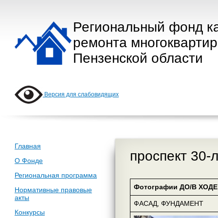
Региональный фонд к
ремонта многокварти
Пензенской области
Версия для слабовидящих
Главная
проспект 30-
О Фонде
Региональная программа
Фотографии ДО/В ХОДЕ 
Нормативные правовые
акты
ФАСАД, ФУНДАМЕНТ
Конкурсы