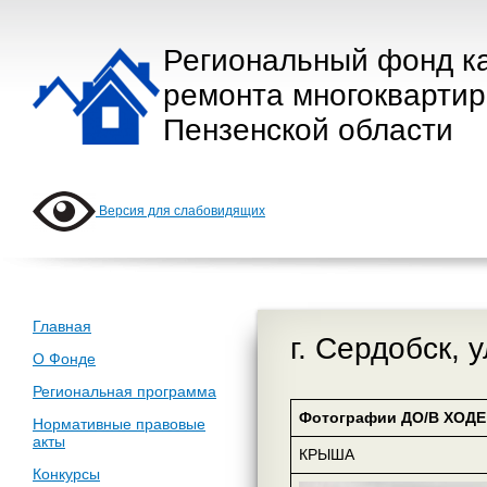
Региональный фонд к
ремонта многокварти
Пензенской области
Версия для слабовидящих
Главная
г. Сердобск, 
О Фонде
Региональная программа
Фотографии ДО/В ХОДЕ 
Нормативные правовые
акты
КРЫША
Конкурсы