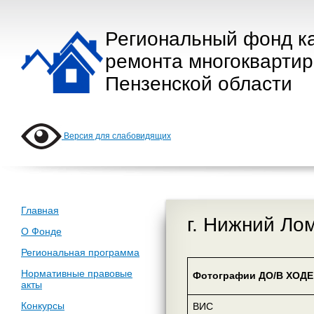
Региональный фонд к
ремонта многокварти
Пензенской области
Версия для слабовидящих
Главная
г. Нижний Лом
О Фонде
Региональная программа
Нормативные правовые
Фотографии ДО/В ХОДЕ 
акты
Конкурсы
ВИС