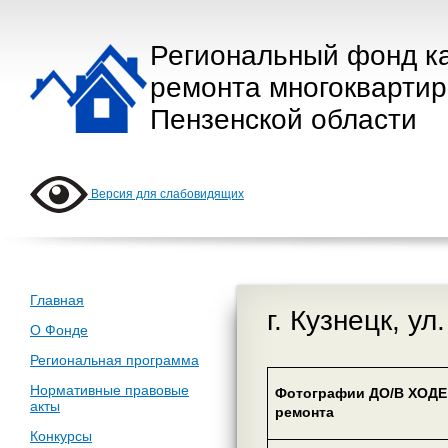
Региональный фонд к
ремонта многокварти
Пензенской области
Версия для слабовидящих
Главная
г. Кузнецк, у
О Фонде
Региональная программа
Нормативные правовые
Фотографии ДО/В ХОДЕ 
акты
ремонта
Конкурсы