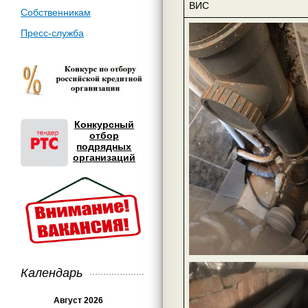
ВИС
Собственникам
Пресс-служба
Конкурсный
отбор
подрядных
организаций
Календарь
Август 2026