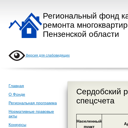
Региональный фонд к
ремонта многокварти
Пензенской области
Версия для слабовидящих
Главная
Сердобский р
О Фонде
спецсчета
Региональная программа
Нормативные правовые
акты
Населенный
А
Конкурсы
пункт