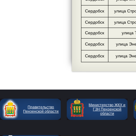
Сердобск
улица Стр
Сердобск
улица Стр
Сердобск
улица 
Сердобск
улица Эне
Сердобск
улица Эне
Министерство ЖКХ и
Правительство
ГЗН Пензенской
Пензенской области
области