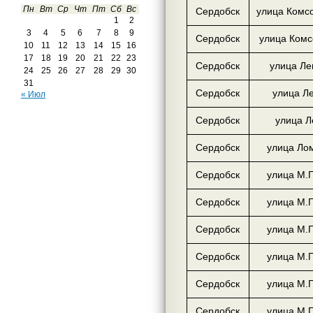
Пн
Вт
Ср
Чт
Пт
Сб
Вс
Сердобск
улица Комс
1
2
3
4
5
6
7
8
9
Сердобск
улица Комс
10
11
12
13
14
15
16
17
18
19
20
21
22
23
Сердобск
улица Ле
24
25
26
27
28
29
30
31
Сердобск
улица Л
« Июл
Сердобск
улица Л
Сердобск
улица Ло
Сердобск
улица М.Г
Сердобск
улица М.Г
Сердобск
улица М.Г
Сердобск
улица М.Г
Сердобск
улица М.Г
Сердобск
улица М.Г