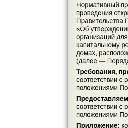
Нормативный пр
проведения откр
Правительства П
«Об утверждени
организаций для
капитальному р
домах, располо
(далее — Порядо
Требования, пр
соответствии с 
положениями По
Предоставляем
соответствии с 
положениями По
Приложение:
ко