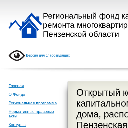
Региональный фонд к
ремонта многокварти
Пензенской области
Версия для слабовидящих
Главная
Открытый к
О Фонде
капитально
Региональная программа
дома, расп
Нормативные правовые
акты
Пензенская 
Конкурсы