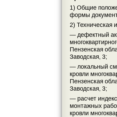
1) Общие положе
формы документ
2) Техническая 
— дефектный ак
многоквартирног
Пензенская облас
Заводская, 3;
— локальный см
кровли многоква
Пензенская облас
Заводская, 3;
— расчет индекс
монтажных работ
кровли многоква