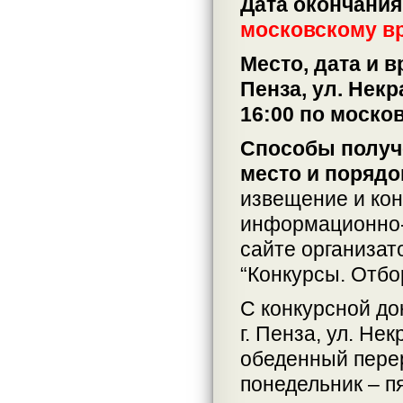
Дата окончания
московскому в
Место, дата и 
Пенза, ул. Некр
16:00 по моско
Способы получе
место и порядо
извещение и кон
информационно-
сайте организат
“Конкурсы. Отбо
С конкурсной до
г. Пенза, ул. Нек
обеденный перер
понедельник – п