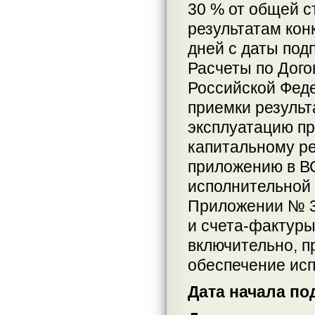
30 % от общей с
результатам кон
дней с даты под
Расчеты по Дого
Российской Фед
приемки результ
эксплуатацию пр
капитальному р
приложению в ВС
исполнительной 
Приложении № 3 
и счета-фактуры
включительно, п
обеспечение исп
Дата начала по